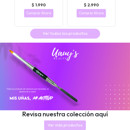
$ 1.990
$ 2.990
Comprar Ahora
Comprar Ahora
Ver todos los productos
Revisa nuestra colección aquí
Ver más productos