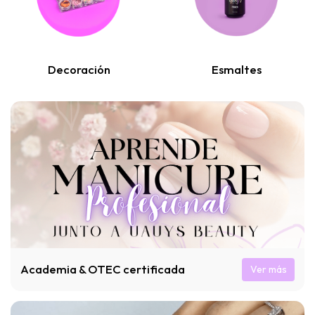
Decoración
Esmaltes
Academia & OTEC certificada
Ver más