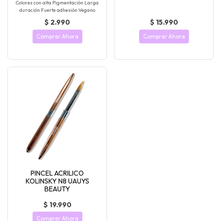
Colores con alta Pigmentación Larga
duración Fuerte adhesión Vegano
$ 2.990
$ 15.990
Comprar Ahora
Comprar Ahora
PINCEL ACRILICO
KOLINSKY N8 UAUYS
BEAUTY
$ 19.990
Comprar Ahora