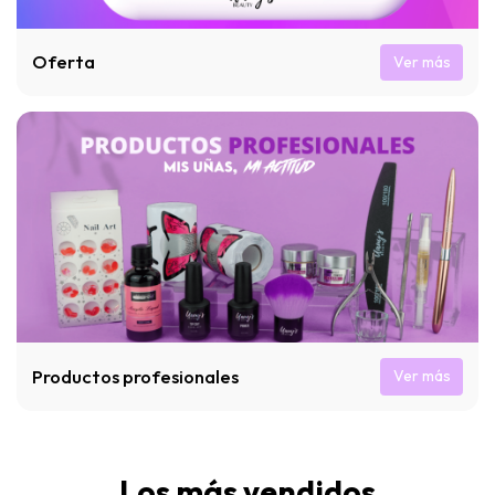
Oferta
Ver más
Productos profesionales
Ver más
Los más vendidos